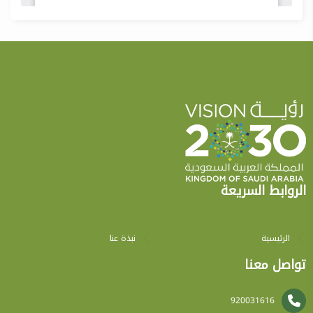
الروابط السريعة
الرئيسية
نبذة عنا
تواصل معنا
920031616