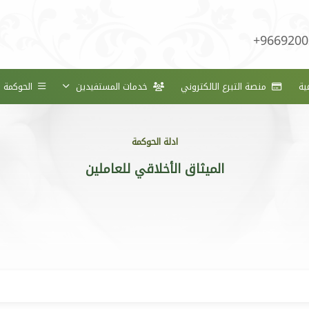
+9669200
ية
منصة التبرع الالكتروني
خدمات المستفيدين
الحوكمة
ادلة الحوكمة
الميثاق الأخلاقي للعاملين