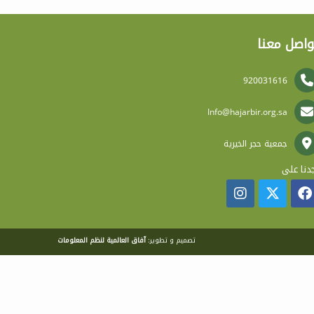
واصل معنا
920031616
Info@hajarbir.org.sa
جمعية حجر الخيرية
دنا على
تصميم و تطوير:
آفاق العالمية لنظم المعلومات