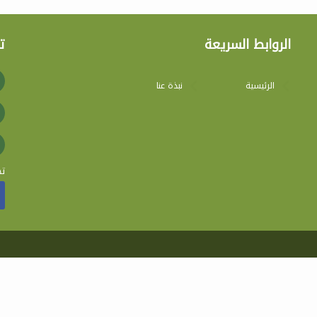
الروابط السريعة
ت
الرئيسية
نبذة عنا
تج