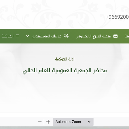
+9669200
ية
منصة التبرع الالكتروني
خدمات المستفيدين
الحوكمة
ادلة الحوكمة
محاضر الجمعية العمومية للعام الحالي