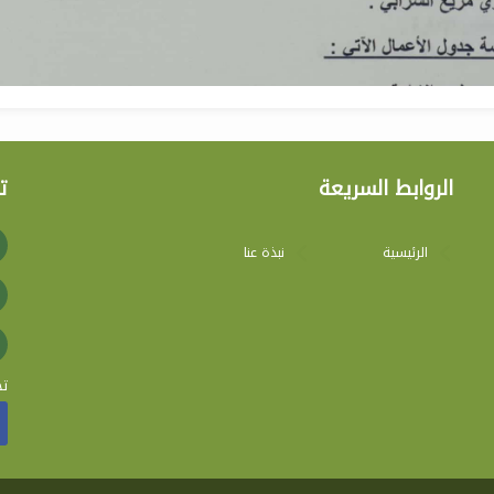
الروابط السريعة
ت
الرئيسية
نبذة عنا
تج