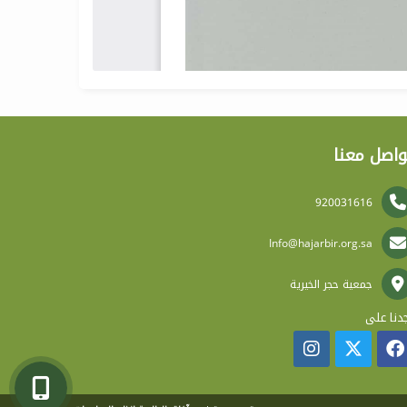
واصل معنا
920031616
Info@hajarbir.org.sa
جمعية حجر الخيرية
دنا على