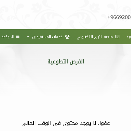
+9669200
ية
منصة التبرع الالكتروني
خدمات المستفيدين
الحوكمة
الفرص التطوعية
عفوا، لا يوجد محتوي في الوقت الحالي