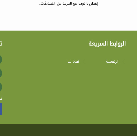
إنتظرونا قريبا مع المزيد من التحديثات..
الروابط السريعة
ت
الرئيسية
نبذة عنا
تج