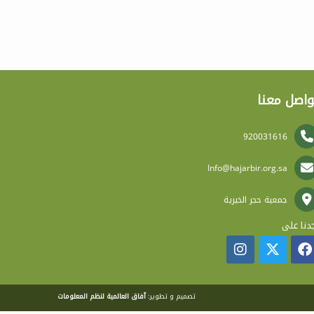
واصل معنا
920031616
Info@hajarbir.org.sa
جمعية حجر الخيرية
دنا على
تصميم و تطوير:
آفاق العالمية لنظم المعلومات