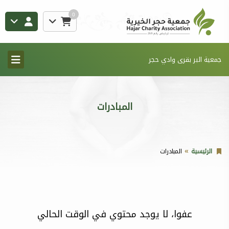
0
جمعية البر بقرى وادي حجر
المبادرات
الرئيسية
المبادرات
عفوا، لا يوجد محتوي في الوقت الحالي