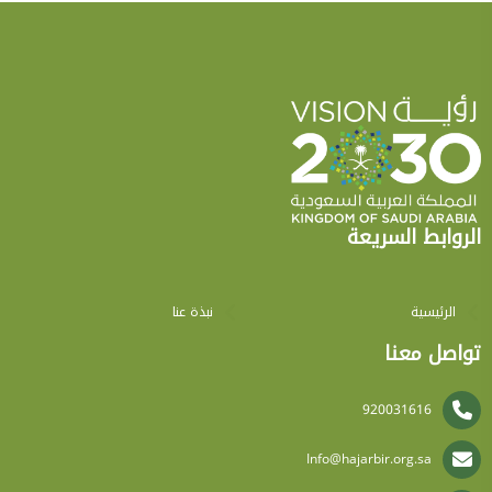
الروابط السريعة
الرئيسية
نبذة عنا
تواصل معنا
920031616
Info@hajarbir.org.sa