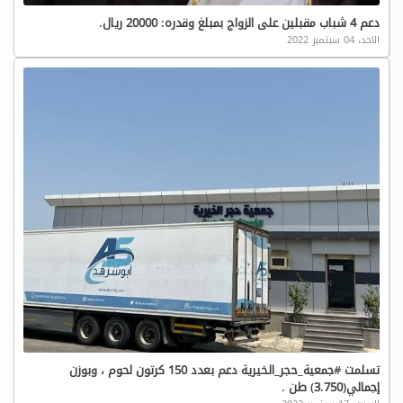
دعم 4 شباب مقبلين على الزواج بمبلغ وقدره: 20000 ريال.
الاحد، 04 سبتمبر 2022
تسلمت #جمعية_حجر_الخيرية دعم بعدد 150 كرتون لحوم ، وبوزن
إجمالي(3.750) طن .