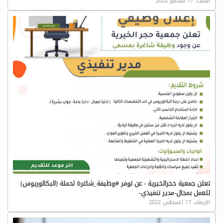
السبت، 17 سبتمبر 2022
تعلن جمعية حجرالخيرية - عن توفر #وظيفة_شاغرة لحملة (البكالوريوس)
للعمل بمجال-مدير تنفيذي-
الاربعاء، 17 اغسطس 2022