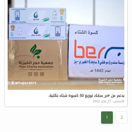
بدعم من #بر_سابك توزيع 50 كسوة شتاء عائلية.
الخميس، 27 يناير 2022
1
2