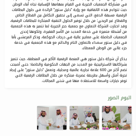
في مشاركة الجمعيات الخيرية في القيام بمهامها الإنسانية تجاه أبناء الوطن
حيث تتواءم هذه الاتفاقية مع رؤية “دليل ستور” الرائدة في حلول البطاقات
الرقمية مسبقة الدفع، التي تسعى إلى تحقيق التكامل بين القطاع الخاص
والقطاع غير الربحي؛ من خلال توفير الحلول التقنية المبتكرة للبطاقات الرقمية،
وقد اختارت الشركة التعاون مع جمعية حجر الخيرية لما تتميز به هذه الجمعية
من أنشطة متميزة في خدمة العديد من الأسر الفقيرة، ولكونها إحدى
الجمعيات الحاصلة على معايير عالية في درجات الحوكمة، وذكر المرعشي بأننا
في دليل ستور سعداء بالتعاون التام والدائم مع هذه الجمعية في خدمة
جزء غالي من الوطن المعطاء.
يذكر أن شركة دليل ستور هي المنصة الرقمية الأكبر في المنطقة، حيث تتميز
بشراكاتها الاستراتيجية مع العديد من الجهات الحكومية والخاصة؛ حتى أصبحت
تضم أكثر من 600 علامة تجارية عالمية ومحلية، وتعمل “دليل ستور” على إيجاد
تجربة أمثل وأسهل بطريقة عصرية مبتكرة من خلال البطاقات الرقمية التي
توفر خيارات واسعة للاستفادة منها في شتى المجالات.
البوم الصور