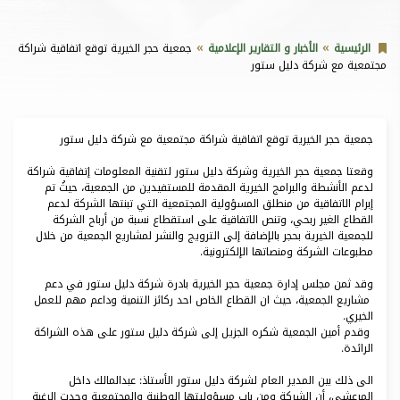
الرئيسية
الأخبار و التقارير الإعلامية
جمعية حجر الخيرية توقع اتفاقية شراكة
مجتمعية مع شركة دليل ستور
جمعية حجر الخيرية توقع اتفاقية شراكة مجتمعية مع شركة دليل ستور
وقعتا جمعية حجر الخيرية وشركة دليل ستور لتقنية المعلومات إتفاقية شراكة
لدعم الأنشطة والبرامج الخيرية المقدمة للمستفيدين من الجمعية، حيثُ تم
إبرام الاتفاقية من منطلق المسؤولية المجتمعية التي تبنتها الشركة لدعم
القطاع الغير ربحي، وتنص الاتفاقية على استقطاع نسبة من أرباح الشركة
للجمعية الخيرية بحجر بالإضافة إلى الترويج والنشر لمشاريع الجمعية من خلال
مطبوعات الشركة ومنصاتها الإلكترونية.
وقد ثمن مجلس إدارة جمعية حجر الخيرية بادرة شركة دليل ستور في دعم
مشاريع الجمعية، حيث ان القطاع الخاص احد ركائز التنمية وداعم مهم للعمل
الخيري.
وقدم أمين الجمعية شكره الجزيل إلى شركة دليل ستور على هذه الشراكة
الرائدة.
الى ذلك بين المدير العام لشركة دليل ستور الأستاذ: عبدالمالك داخل
المرعشي، أن الشركة ومن باب مسؤوليتها الوطنية والمجتمعية وجدت الرغبة