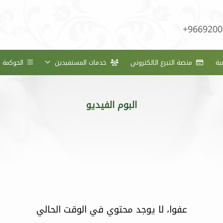
+9669200
ية
منصة التبرع الالكتروني
خدمات المستفيدين
الحوكمة
البوم الفيديو
عفوا، لا يوجد محتوي في الوقت الحالي