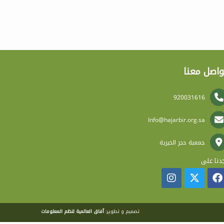
واصل معنا
920031616
Info@hajarbir.org.sa
جمعية حجر الخيرية
دنا على
تصميم و تطوير:
آفاق العالمية لنظم المعلومات