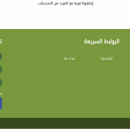
إنتظرونا قريبا مع المزيد من التحديثات..
الروابط السريعة
ت
الرئيسية
نبذة عنا
تج